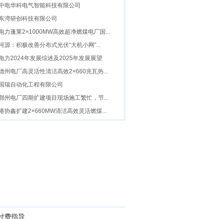
中电华科电气智能科技有限公司
东湾研创科技有限公司
电力蓬莱2×1000MW高效超净燃煤电厂国...
河源：积极改善分布式光伏“大机小网”...
电力2024年发展综述及2025年发展展望
德州电厂高灵活性清洁高效2×660兆瓦热...
国瑞自动化工程有限公司
鄂州电厂四期扩建项目现场施工繁忙，节...
港协鑫扩建2×660MW清洁高效灵活燃煤...
付费指导