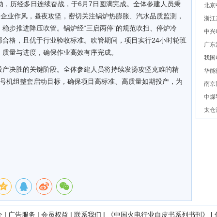
动，历经多日连续奋战，于6月7日圆满完成。全体参建人员秉
北京
的企业作风，昼夜攻坚，密切关注锅炉热膨胀、汽水品质监测，
浙江
稳步推进降压吹管。锅炉经“三启两停”的规范吹扫、停炉冷
中兴
部合格，且优于行业验收标准。吹管期间，项目实行24小时轮班
广东
、质量与进度，确保作业高效有序完成。
我国
投产决胜的关键阶段。全体参建人员将持续发扬攻坚克难的精
华能
5号机组整套启动目标，确保项目高标准、高质量如期投产，为
南京
。
中煤
太仓
介
|
广告服务
|
会员权益
|
联系我们
|
《中国火电行业白皮书系列书刊》
|