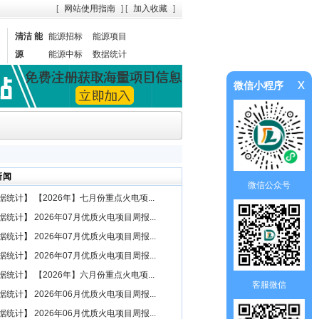
[
网站使用指南
] [
加入收藏
]
清洁 能
能源招标
能源项目
源
能源中标
数据统计
x
微信小程序
新闻
微信公众号
据统计
】
【2026年】七月份重点火电项...
据统计
】
2026年07月优质火电项目周报...
据统计
】
2026年07月优质火电项目周报...
据统计
】
2026年07月优质火电项目周报...
据统计
】
【2026年】六月份重点火电项...
客服微信
据统计
】
2026年06月优质火电项目周报...
据统计
】
2026年06月优质火电项目周报...