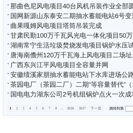
那曲色尼风电项目40台风机吊装作业全部
国网新源山东泰安二期抽水蓄能电站6号变速机组座环蜗壳
曲果嘎姆风电项目塔筒吊装完成
甘肃民勤100万千瓦风光电一体化项目50万千瓦风力发电项
湖南常宁生活垃圾焚烧发电项目锅炉水压
唐海南儋州120万千瓦海上风电项目二场址二标段首台风机
广西东兴江平风电项目全容量并网
安徽绩溪家朋抽水蓄能电站下水库进场公
茶园电厂（茶园二厂）二期“等容量替代”（1×660兆瓦）煤电项目
国电电力湖东公司2号机组锅炉点火一次成
...
1
2
3
4
5
6
7
8
3036
3037
下一页
跳转到第