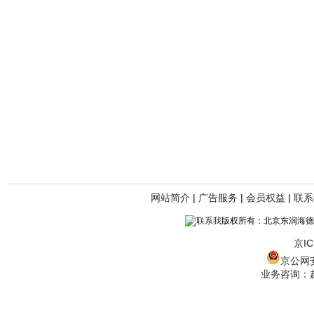
网站简介
|
广告服务
|
会员权益
|
联系
版权所有：北京东润海德
京IC
京公网安备
业务咨询：赵经