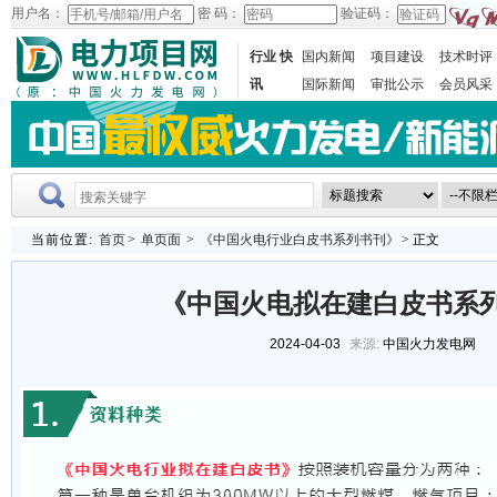
用户名：
密 码：
验证码：
行业 快
国内新闻
项目建设
技术时评
讯
国际新闻
审批公示
会员风采
当前位置:
首页
>
单页面
>
《中国火电行业白皮书系列书刊》
> 正文
《中国火电拟在建白皮书系
2024-04-03
来源:
中国火力发电网