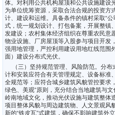
体。对利用公共机构屋顶和公共设施建设
为单位统筹资源，采取合法合规的投资方
计、建设和运维。具备条件的镇村采取“公司
式，统一规划设计、打包备案，开展整镇
发建设；农村集体经济组织在尊重农民意
物业设施、厂房屋顶等入股参与项目开发
强用地管理，严控利用建设用地红线范围
面）建设分布式光伏。
（三）坚持规范管理、风险防范。分布
计和安装应符合有关管理规定、设备标准
全规范等；应符合城乡建筑风貌管控要求，
绿色、美观”原则，充分结合当地建筑与文
岭南地域文化，推动光伏设施与建筑整体
项目整体风貌与周边建筑物、人文景观风
新的“铁皮瓦”式建筑，确保不影响建筑外