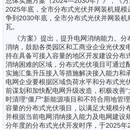
总体实施方案（2024—2030年）》，《
2025年底，全市分布式光伏并网装机规模
争到2030年底，全市分布式光伏并网装机
瓦。
《方案》提出，提升电网消纳能力。分
消纳，鼓励各类园区和工商业企业光伏发
持在具备可接入容量的地区开发建设分布
消纳困难的区域，分布式光伏项目可通过
实施汇集升压接入等措施解决接入能力和
电网企业要根据区域负荷水平和分布式光
前谋划和加快配电网升级改造，积极改善“
时清理“僵尸”新能源项目和不符合用地管
容量的分布式光伏项目，以满足大规模分
并根据当前电网消纳接入能力及电网建设
分年度的分布式光伏开发时序，于2025年