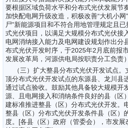
要根据区域负荷水平和分布式光伏发展节
加快配电网升级改造，积极改善“大机小网”
尸”新能源项目和不符合用地管理规定且已
式光伏项目，以满足大规模分布式光伏接
电网消纳接入能力及电网建设规划作出分
布式光伏开发时序，于2025年2月底前报
发展改革局，河源供电局按职责分工负责
（三）扩大整县分布式光伏开发试点。
顶分布式光伏开发试点的东源县、龙川县
通过试点验收。鼓励其他具备较大规模开
源、且电网接入和消纳条件良好的县（区
建标准推进整县（区）分布式光伏开发。
整县（区）分布式光伏开发条件县（区）
度。[各县（区）政府（管委会），市发展