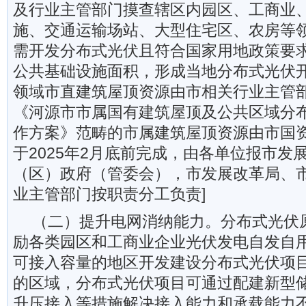
及行业主管部门摸查辖区内园区、工商业
施、交通运输场站、大型住宅区、农房等
需开发分布式光伏且符合国家用地政策要
公共基础设施面积，形成当地分布式光伏
领域市直建筑屋顶资源由市相关行业主管
《河源市市属国有建筑屋顶及公共区域分
作方案》范畴的市属建筑屋顶资源由市国
于2025年2月底前完成，由各单位报市发
（区）政府（管委会），市发展改革局、
业主管部门按职责分工负责]
（二）提升电网消纳能力。分布式光伏
励各类园区和工商业企业光伏发电自发自
可接入容量的地区开发建设分布式光伏项
的区域，分布式光伏项目可通过配建新型
升压接入等措施解决接入能力和承载能力