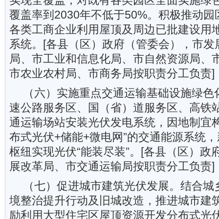
实现全覆盖；对既有各类园区全面实施绿
覆盖率到2030年不低于50%。积极推动
各类工商企业利用屋顶及周边已批建设用
系统。[各县（区）政府（管委会），市发
局、市工业和信息化局、市自然资源局、
市农业农村局、市商务局按职责分工负责]
（六）实施重点交通运输基础设施绿色
速公路服务区、国（省）道服务区、高铁
通运输场站安装光伏发电系统，因地制宜构
布式光伏+储能+微电网”的交通能源系统
枢纽实现光伏“能装尽装”。[各县（区）政
展改革局、市交通运输局按职责分工负责]
（七）促进城市建筑光伏发展。结合城
境整治提升行动及旧城改造，推进城市建
励利用大型住宅区屋顶资源开发分布式光