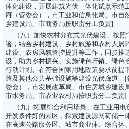
体化建设，开展建筑光伏一体化试点示范工
府（管委会），市工业和信息化局、市自
乡建设局、市商务局按职责分工负责]
（八）加快农村分布式光伏建设。按照“
署，结合乡村建设、乡村旅游和农村人居
建设、农房风貌管控提升等工作，同步推
设，助力乡村振兴。实施绿色圩镇、绿色
行动计划。在符合国家用地政策要求前提
路及其他公共基础设施等建设光伏廊道。[
委会），市发展改革局、市住房城乡建设
市水务局、市农业农村局按职责分工负责]
（九）拓展综合利用场景。在工业用电
开发条件好的园区，探索建设源网荷储一
在高速公路服务区、城市商业体、综合体