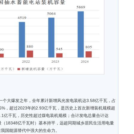
是一个大爆发之年，全年累计新增风光发电装机达3.58亿千瓦，占
6%，超过2023年的2.93亿千瓦，是历史上首次新增装机规模超
4.1亿千瓦，历史性超过煤电装机规模；合计发电总量合计达
量（18348亿千瓦时）基本持平，远超同期城乡居民生活用电量
电在我国能源替代中强大的生命力。