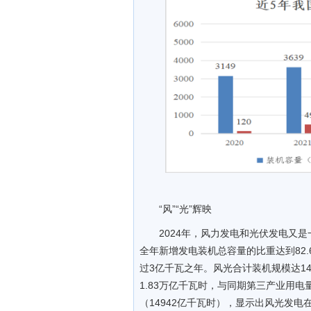
“风”“光”辉映
2024年，风力发电和光伏发电又
全年新增发电装机总容量的比重达到82.
过3亿千瓦之年。风光合计装机规模达1
1.83万亿千瓦时，与同期第三产业用电
（14942亿千瓦时），显示出风光发