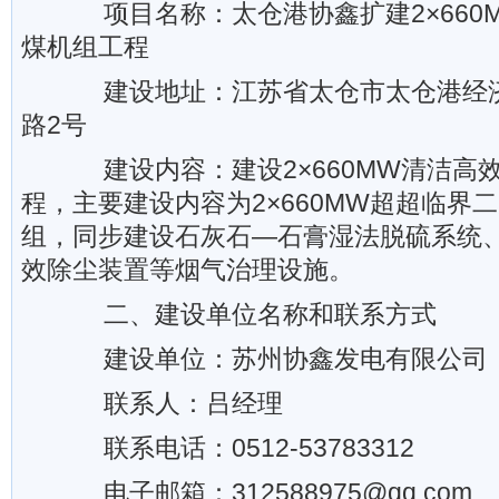
项目名称：太仓港协鑫扩建2×660
煤机组工程
建设地址：江苏省太仓市太仓港经济
路2号
建设内容：建设2×660MW清洁高
程，主要建设内容为2×660MW超超临界
组，同步建设石灰石—石膏湿法脱硫系统、
效除尘装置等烟气治理设施。
二、建设单位名称和联系方式
建设单位：苏州协鑫发电有限公司
联系人：吕经理
联系电话：0512-53783312
电子邮箱：312588975@qq.com