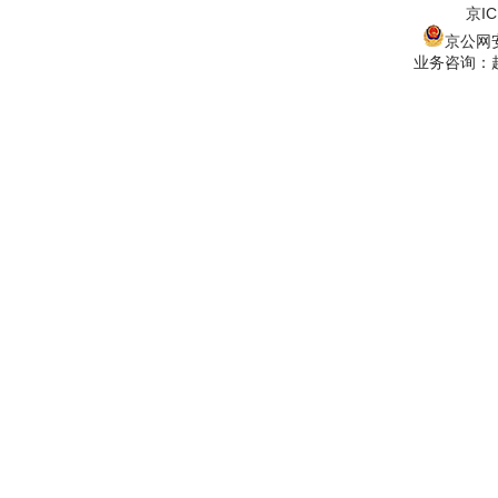
京IC
京公网安备
业务咨询：赵经