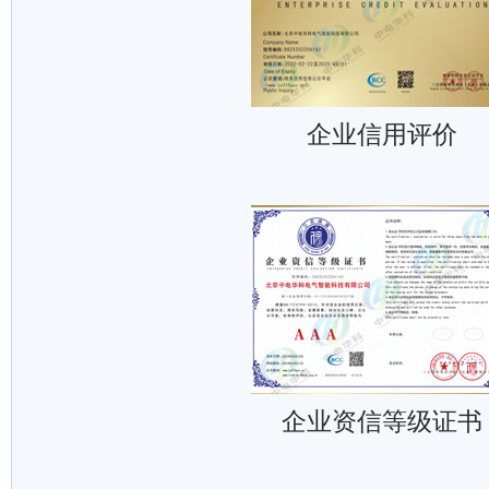
企业信用评价
企业资信等级证书