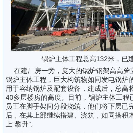
锅炉主体工程总高132米，已
在建厂房一旁，庞大的锅炉钢架高高耸
锅炉主体工程，巨大构筑物如同发电锅炉的“
用于容纳锅炉及配套设备，建成后，总高将
40多层楼房的高度。目前，锅炉主体工程
员正在脚手架间分段浇筑，他们将下层已
后，在其上部继续搭建、浇筑，如同搭积
上“攀升”。