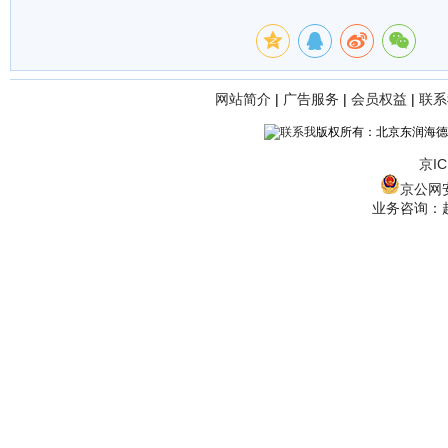
网站简介
|
广告服务
|
会员权益
|
联系
版权所有：北京东润海德
京IC
京公网安备
业务咨询：赵经