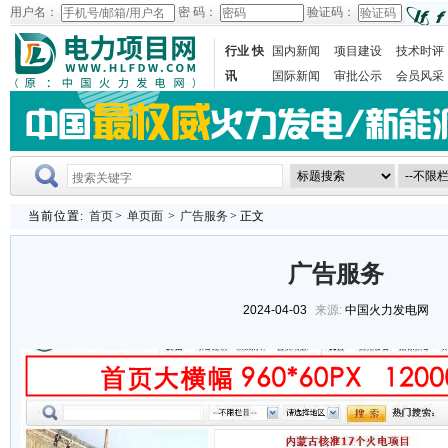
用户名：
密 码：
验证码：
行业 快
国内新闻
项目建设
技术时评
讯
国际新闻
审批公示
会员风采
当前位置:
首页
>
单页面
>
广告服务
> 正文
广告服务
2024-04-03
来源:
中国火力发电网