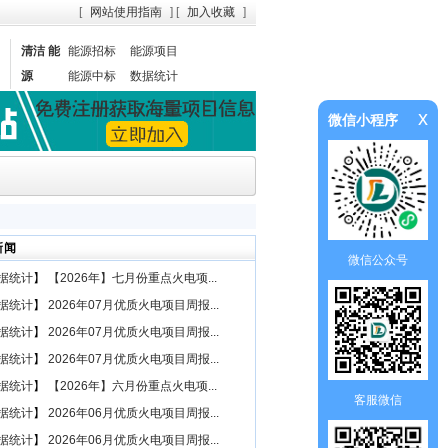
[
网站使用指南
] [
加入收藏
]
清洁 能
能源招标
能源项目
源
能源中标
数据统计
x
微信小程序
新闻
微信公众号
据统计
】
【2026年】七月份重点火电项...
据统计
】
2026年07月优质火电项目周报...
据统计
】
2026年07月优质火电项目周报...
据统计
】
2026年07月优质火电项目周报...
据统计
】
【2026年】六月份重点火电项...
客服微信
据统计
】
2026年06月优质火电项目周报...
据统计
】
2026年06月优质火电项目周报...