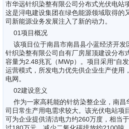
市华远针织染整有限公司分布式光伏电站
这是浔电建设集团在绿色能源领域取得的
司新能源业务发展注入了新的动力。
01项目概况
该项目位于南昌市南昌县小蓝经济开发
针织染整有限公司自有厂房屋顶建设分布
容量为2.48兆瓦（MWp）。项目采用“自
运营模式，所发电力优先供企业生产使用
电网。
02建设意义
作为一家高耗能的针纺染整企业，南昌
司日常生产用电需求较大。该光伏电站项
可为企业提供清洁电力约260万度，相当
过180万元，减少二氧化碳排放约2100吨