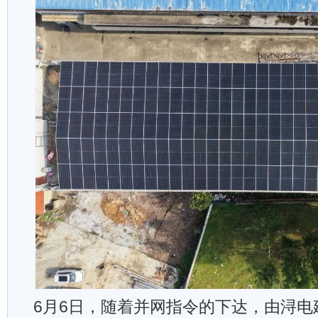
6月6日，随着并网指令的下达，由浔电