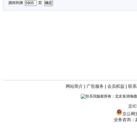
跳转到第
页
网站简介
|
广告服务
|
会员权益
|
联系
版权所有：北京东润海德
京IC
京公网安备
业务咨询：赵经