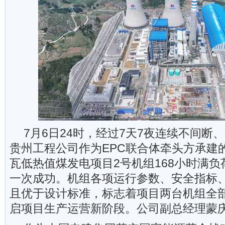
7月6日24时，经过7天7夜连续不间断
贵州工程公司作为EPC联合体牵头方承建的
瓦低热值煤发电项目2号机组168小时满
一次成功。机组各项运行参数、安全指标
且优于设计标准，标志着项目两台机组全
启项目生产运营新阶段。公司副总经理蒙