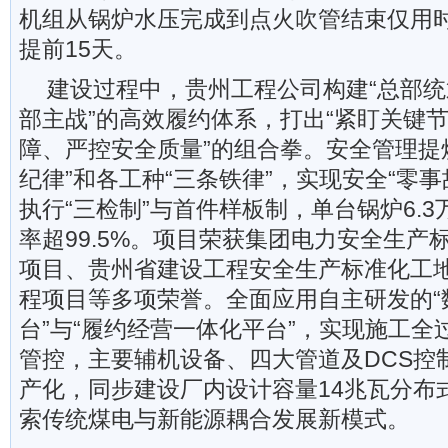
机组从锅炉水压完成到点火吹管结束仅用时
提前15天。
建设过程中，贵州工程公司构建“总部
部主战”的高效履约体系，打出“紧盯关键
障、严控安全质量”的组合拳。安全管理提
纪律”和各工种“三条铁律”，实现安全“零
执行“三检制”与首件样板制，单台锅炉6.
率超99.5%。项目荣获集团电力安全生产
项目、贵州省建设工程安全生产标准化工
程项目等多项荣誉。全面应用自主研发的“
台”与“履约经营一体化平台”，实现施工全
管控，主要辅机设备、四大管道及DCS控制
产化，同步建设厂内设计容量14兆瓦分布
索传统煤电与新能源耦合发展新模式。