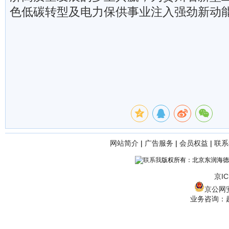
色低碳转型及电力保供事业注入强劲新动
网站简介
|
广告服务
|
会员权益
|
联系
版权所有：北京东润海德
京IC
京公网安备
业务咨询：赵经