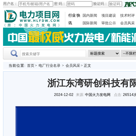
用户名：
密 码：
验证码：
行业 快
国内新闻
项目建设
技术时评
讯
国际新闻
审批公示
会员风采
当前位置:
首页
>
电厂行业名录
>
会员风采
> 正文
浙江东湾研创科技有
2024-12-02
来源:
中国火力发电网
点击:
26514