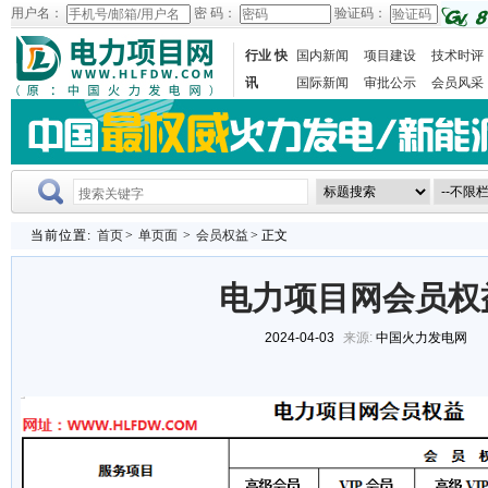
用户名：
密 码：
验证码：
行业 快
国内新闻
项目建设
技术时评
讯
国际新闻
审批公示
会员风采
当前位置:
首页
>
单页面
>
会员权益
> 正文
电力项目网会员权
2024-04-03
来源:
中国火力发电网