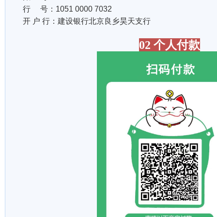
行 号：1051 0000 7032
开 户 行：建设银行北京良乡昊天支行
02 个人付款