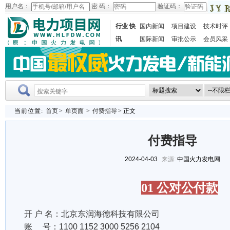
用户名：
密 码：
验证码：
行业 快
国内新闻
项目建设
技术时评
讯
国际新闻
审批公示
会员风采
当前位置:
首页
>
单页面
>
付费指导
> 正文
付费指导
2024-04-03
来源:
中国火力发电网
01 公对公付款
开 户 名：北京东润海德科技有限公司
账 号：1100 1152 3000 5256 2104