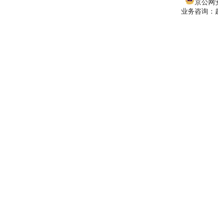
京公网安备
业务咨询：赵经