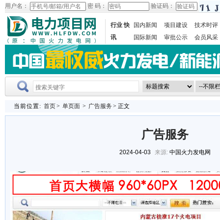
用户名：
密 码：
验证码：
行业 快
国内新闻
项目建设
技术时评
讯
国际新闻
审批公示
会员风采
当前位置:
首页
>
单页面
>
广告服务
> 正文
广告服务
2024-04-03
来源:
中国火力发电网