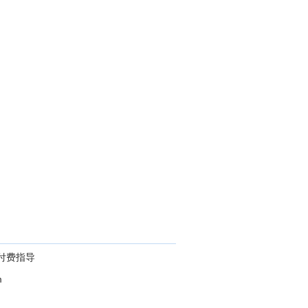
付费指导
m