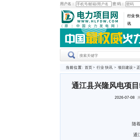
用户名：
密 码：
行业 快
讯
当前位置:
首页
>
行业 快讯
>
项目建设
> 
通江县兴隆风电项目
2026-07-08
来
随着
通