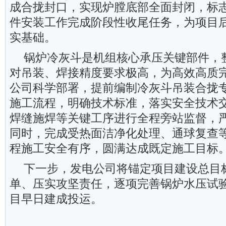
成合拢封口，实现炉膛底部全面封闭，标
件安装工作完成阶段性收尾任务，为项目
实基础。
锅炉冷灰斗是机组核心承压关键部件，
对吊装、焊接精度要求极高，为高效高质
公司科学部署，提前编制冷灰斗吊装合拢
施工流程，明确技术标准，落实安全技术
焊缝施焊等关键工序进行全程旁站监督，
同时，完成受热面洁净化处理、通球复查
程施工安全有序，圆满达成既定施工目标
下一步，发电公司将锚定项目建设总目
单、压实攻坚责任，逐项完善锅炉水压试
目早日建成投运。