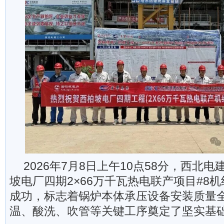
2026年7月8日上午10点58分，西北
坡电厂四期2×66万千瓦热电联产项目#8
成功，标志着锅炉本体承压设备安装质量
温、酸洗、吹管等关键工序奠定了坚实基