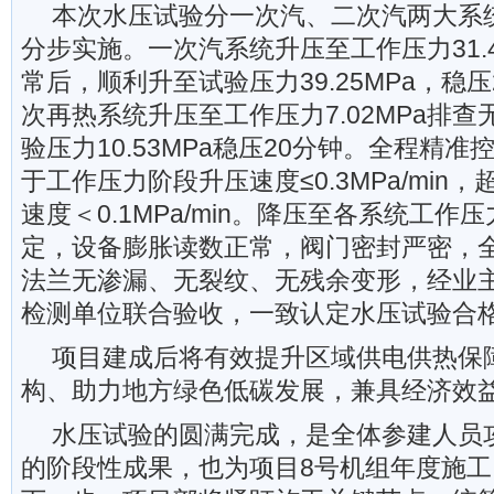
本次水压试验分一次汽、二次汽两大系
分步实施。一次汽系统升压至工作压力31.
常后，顺利升至试验压力39.25MPa，稳
次再热系统升压至工作压力7.02MPa排
验压力10.53MPa稳压20分钟。全程精
于工作压力阶段升压速度≤0.3MPa/min
速度＜0.1MPa/min。降压至各系统工
定，设备膨胀读数正常，阀门密封严密，
法兰无渗漏、无裂纹、无残余变形，经业
检测单位联合验收，一致认定水压试验合
项目建成后将有效提升区域供电供热保
构、助力地方绿色低碳发展，兼具经济效
水压试验的圆满完成，是全体参建人员
的阶段性成果，也为项目8号机组年度施