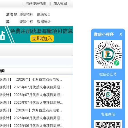
[
网站使用指南
] [
加入收藏
]
清洁 能
能源招标
能源项目
源
能源中标
数据统计
x
微信小程序
新闻
微信公众号
据统计
】
【2026年】七月份重点火电项...
据统计
】
2026年07月优质火电项目周报...
据统计
】
2026年07月优质火电项目周报...
据统计
】
2026年07月优质火电项目周报...
据统计
】
【2026年】六月份重点火电项...
客服微信
据统计
】
2026年06月优质火电项目周报...
据统计
】
2026年06月优质火电项目周报...