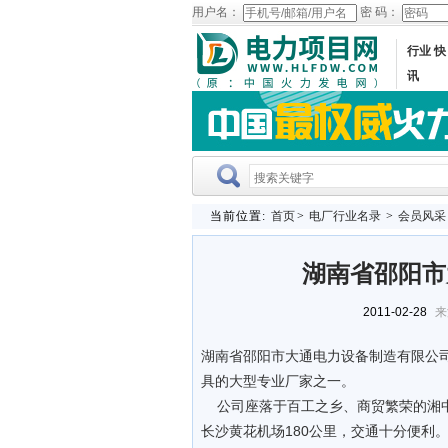
用户名：
密 码：
行业 快
讯
当前位置:
首页
>
电厂行业名录
>
会员风采
湖南省邵阳市
2011-02-28
来
湖南省邵阳市大通电力设备制造有限公司
具的大型专业厂家之一。
公司座落于百工之乡、商贸繁荣的湘中
长沙黄花机场180公里，交通十分便利