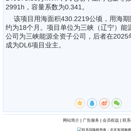
2991h，容量系数为0.341。
该项目用海面积430.2219公顷，用海
约为18个月。项目单位为三峡（辽宁）能
公司为三峡能源全资子公司，后者在2025
成为DL6项目业主。
网站简介
|
广告服务
|
会员权益
|
联系
版权所有：北京东润海德