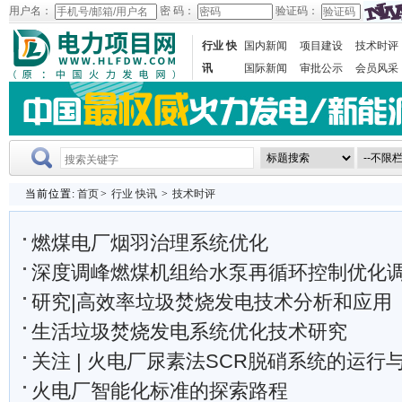
用户名：
密 码：
验证码：
行业 快
国内新闻
项目建设
技术时评
讯
国际新闻
审批公示
会员风采
当前位置:
首页
>
行业 快讯
>
技术时评
燃煤电厂烟羽治理系统优化
深度调峰燃煤机组给水泵再循环控制优化
研究|高效率垃圾焚烧发电技术分析和应用
生活垃圾焚烧发电系统优化技术研究
关注 | 火电厂尿素法SCR脱硝系统的运行
火电厂智能化标准的探索路程