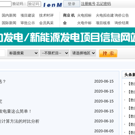
验证码：
注册账号
忘记密码
登录
国内新闻
项目建设
技术时评
商业 机
火电招标
火电拟在建
询价公告
国际新闻
审批公示
会员风采
会
火电中标
项目核准
询价结果
数据统计
头条
选？
2020-06-15
【
数
2020-06-15
【
数
【
数
究
2020-06-15
【
数
低发电量这么简单！
2020-06-15
【
数
定性计算方法的对比分析
2020-06-10
【
数
2020-06-05
【
数