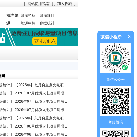
[
网站使用指南
] [
加入收藏
]
清洁 能
能源招标
能源项目
源
能源中标
数据统计
x
微信小程序
新闻
微信公众号
据统计
】
【2026年】七月份重点火电项...
据统计
】
2026年07月优质火电项目周报...
据统计
】
2026年07月优质火电项目周报...
据统计
】
2026年07月优质火电项目周报...
据统计
】
【2026年】六月份重点火电项...
客服微信
据统计
】
2026年06月优质火电项目周报...
据统计
】
2026年06月优质火电项目周报...