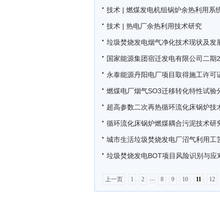
技术 | 燃煤发电机组锅炉余热利用系
技术 | 热电厂余热利用技术研究
垃圾焚烧发电烟气净化技术现状及发
国家能源集团宿迁发电有限公司二期2×
永泰能源丹阳电厂项目取得施工许可
燃煤电厂烟气SO3迁移转化特性试验
超高参数二次再热循环流化床锅炉技
循环流化床锅炉燃煤耦合污泥技术研
城市生活垃圾焚烧发电厂沼气利用工
垃圾焚烧发电BOT项目风险识别与应
...
上一页
1
2
8
9
10
11
12