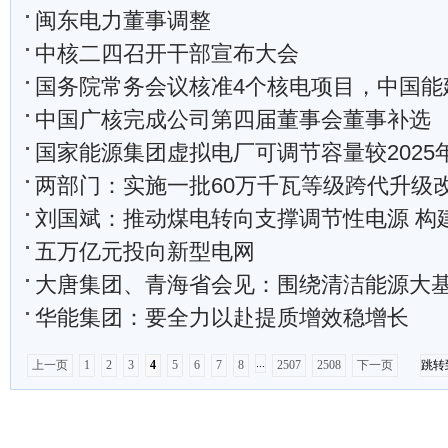
闽东电力董事调整
中核二四召开干部宣布大会
国务院常务会议核准4个核电项目，中国能
中国广核完成公司第四届董事会董事补选
国家能源集团虚拟电厂可调节容量较2025年总量实
两部门：实施一批60万千瓦等级跨代升级
刘国斌：推动煤电转向支撑调节性电源 构建“规模合理、能级跃升、存
五万亿元投向新型电网
大唐集团、青海省会见：围绕清洁能源大基地建设、绿色算电协同、绿
华能集团：要全力以赴提质增效稳增长
...
上一页
1
2
3
4
5
6
7
8
2507
2508
下一页
跳转