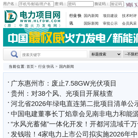
用户名：
密 码：
验证码：
行业 快
国内新闻
项目建设
技术时评
讯
国际新闻
审批公示
会员风采
当前位置:
首页
>
行业 快讯
>
国内新闻
广东惠州市：废止7.58GW光伏项目
贵州：对38个风、光项目开展核查
河北省2026年绿电直连第二批项目清单公
中国电建董事长丁焰章会见南非电力和能源部部
“水风光蓄储”一体化开发！开都河流域千万千瓦级纯绿电清洁能源基
发钱啦！4家电力上市公司拟实施2026年