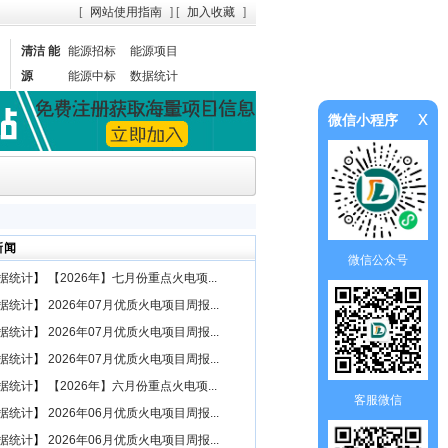
[
网站使用指南
] [
加入收藏
]
清洁 能
能源招标
能源项目
源
能源中标
数据统计
x
微信小程序
新闻
微信公众号
据统计
】
【2026年】七月份重点火电项...
据统计
】
2026年07月优质火电项目周报...
据统计
】
2026年07月优质火电项目周报...
据统计
】
2026年07月优质火电项目周报...
据统计
】
【2026年】六月份重点火电项...
客服微信
据统计
】
2026年06月优质火电项目周报...
据统计
】
2026年06月优质火电项目周报...