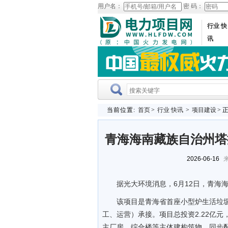
用户名：
密 码：
行业 快
讯
当前位置:
首页
>
行业 快讯
>
项目建设
> 
青海海南藏族自治州塔
2026-06-16
来
据光大环境消息，6月12日，青海
该项目是青海省首座小型炉生活垃圾
工、运营）承接。项目总投资2.22亿元
主厂房、综合楼等主体建构筑物，同步