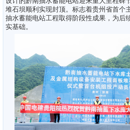
设计的黔南抽水蓄能电站迎来重大里程碑
堆石坝顺利实现封顶。标志着贵州省首个
抽水蓄能电站工程取得阶段性成果，为后
实基础。