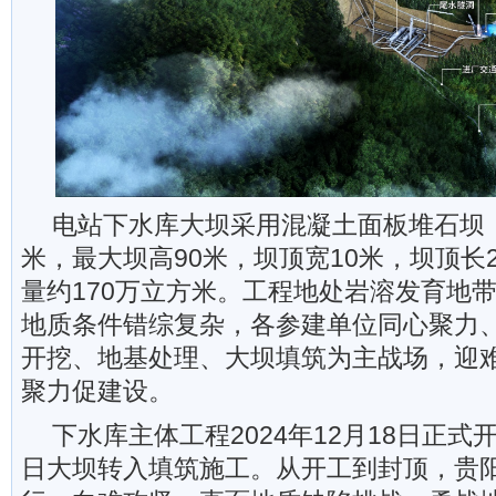
电站下水库大坝采用混凝土面板堆石坝，
米，最大坝高90米，坝顶宽10米，坝顶长
量约170万立方米。工程地处岩溶发育地
地质条件错综复杂，各参建单位同心聚力
开挖、地基处理、大坝填筑为主战场，迎
聚力促建设。
下水库主体工程2024年12月18日正式开
日大坝转入填筑施工。从开工到封顶，贵