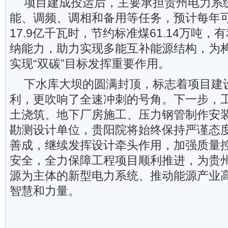
项目建成投运后，主要承担贵州电力系
能、调频、调相和备用等任务，预计每年
17.9亿千瓦时，节约标准煤61.14万吨
纳能力，助力实现多能互补能源结构，为
实现“双碳”目标发挥重要作用。
下水库大坝的圆满封顶，标志着项目建
利，更吹响了全速冲刺的号角。下一步，
土浇筑、地下厂房施工、压力钢管制作安
勘测设计单位，贵阳院将始终保持严谨态
善成，继续发挥设计牵头作用，加强质量
安全，全力保障工程项目顺利推进，为贵
源为主体的新型电力系统、推动能源产业
智慧和力量。