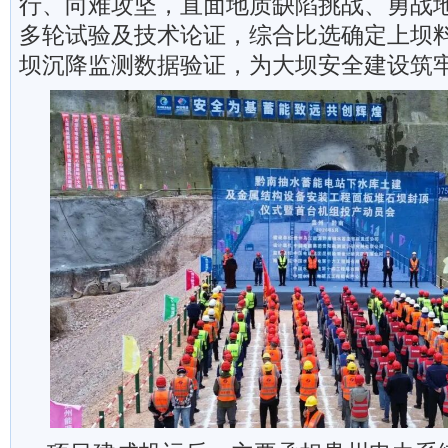
行、向难攻坚，直面地质缺陷挑战、勇战
多轮试验及技术论证，综合比选确定上坝
坝沉降监测数据验证，为大坝安全建设筑