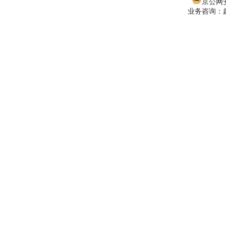
京公网安备
业务咨询：赵经