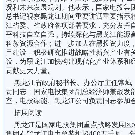
况和未来发展规划。他表示，国家电投集
总书记视察黑龙江期间重要讲话重要指示
江省委、省政府各项部署要求，充分发挥
平科技自立自强，持续深化与黑龙江能源
科教资源合作；进一步加大在黑投资力度
目建设，积极研究推进战略性新兴产业有
设，为黑龙江加快构建现代化产业体系和
贡献更大力量。
黑龙江省政府秘书长、办公厅主任常城
责同志；国家电投集团副总经济师兼战发
室，电投绿能、黑龙江公司负责同志参加
拓展阅读
黑龙江是国家电投集团重点战略发展区
集团在黑龙江电力总装机超400万千瓦，