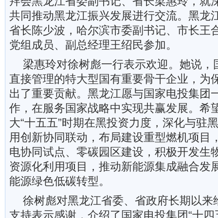
拜会黑龙江省委副书记、省长梁惠玲，就
共同推动黑龙江振兴发展进行交流。黑龙
省长陈少波，哈尔滨市委副书记、市长王
党组成员、副总经理王绍民参加。
梁惠玲对徐树彪一行表示欢迎。她说，
直接管理的特大型国有重要骨干企业，为
出了重要贡献。黑龙江愿与国家电投集团
作，在服务国家战略中实现共赢发展。希
大“十五五”时期在黑投资力度，深化与驻
用创新协同联动，布局建设重型燃机项目
电协同试点、零碳园区建设，积极开发生
资源化利用项目，推动新能源集成融合发
能源绿色低碳转型。
徐树彪对黑龙江省委、省政府长期以来
支持表示感谢，介绍了国家电投集团“十四