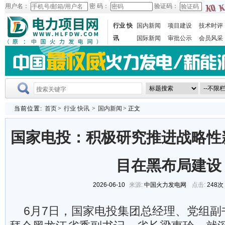
用户名：
密 码：
验证码：
行业 快
国内新闻
项目建设
技术时评
讯
国际新闻
审批公示
会员风采
当前位置:
首页
>
行业 快讯
>
国内新闻
> 正文
国家电投：积极研究推进战略性
目在黑布局建设
2026-06-10
来源:
中国火力发电网
点击:
248次
6月7日，国家电投集团总经理、党组副