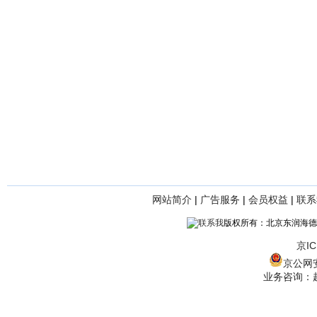
网站简介
|
广告服务
|
会员权益
|
联系
版权所有：北京东润海德
京IC
京公网安备
业务咨询：赵经