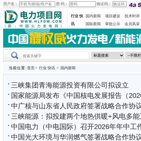
用户名：
密 码：
验证码：
行业 快
国内新闻
项目建设
技术时评
讯
国际新闻
审批公示
会员风采
当前位置:
首页
>
行业 快讯
>
国内新闻
三峡集团青海能源投资有限公司拟设立
国家能源局发布《中国核电发展报告（202
中广核与山东省人民政府签署战略合作协
三峡能源：拟投建两个地热供暖+风电多能互
中国电力（中电国际）召开2026年年中工
中国光大环境与华润燃气签署战略合作协