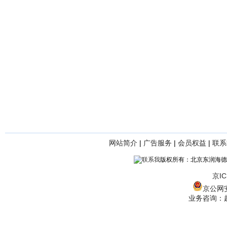
网站简介
|
广告服务
|
会员权益
|
联系
版权所有：北京东润海德
京IC
京公网安备
业务咨询：赵经