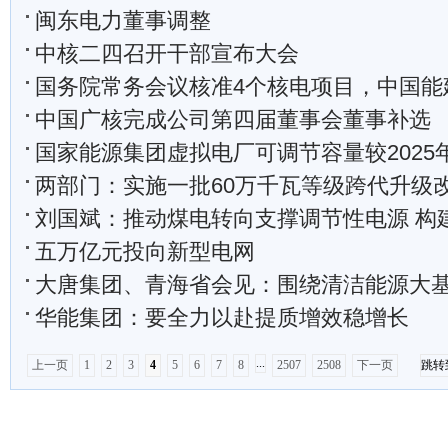
闽东电力董事调整
中核二四召开干部宣布大会
国务院常务会议核准4个核电项目，中国能
中国广核完成公司第四届董事会董事补选
国家能源集团虚拟电厂可调节容量较2025年总量实
两部门：实施一批60万千瓦等级跨代升级
刘国斌：推动煤电转向支撑调节性电源 构建“规模合理、能级跃升、存
五万亿元投向新型电网
大唐集团、青海省会见：围绕清洁能源大基地建设、绿色算电协同、绿
华能集团：要全力以赴提质增效稳增长
...
上一页
1
2
3
4
5
6
7
8
2507
2508
下一页
跳转