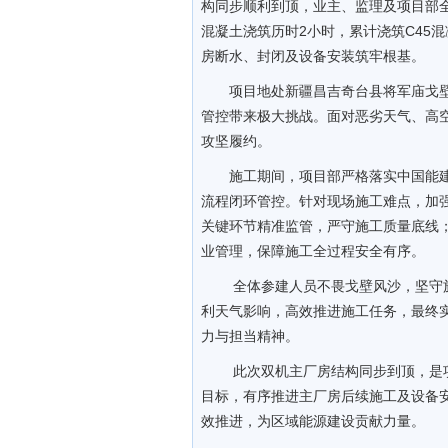
构同步顺利到顶，业主、监理及项目部
混凝土浇筑历时2小时，累计浇筑C45
房断水、封闭及设备安装筑牢根基。
项目地处新疆昌吉奇台县将军庙戈
管控带来极大挑战。面对恶劣天气、高
攻坚履约。
施工期间，项目部严格落实中国能
流程闭环管控。针对现场施工难点，加
关键环节精准监管，严守施工质量底线
业管理，保障施工全过程安全有序。
全体参建人员不畏戈壁风沙，坚守
利天气影响，高效推进施工任务，最终
力与担当精神。
此次双机主厂房结构同步到顶，是
目标，有序推进主厂房后续施工及设备
效推进，为区域能源建设贡献力量。