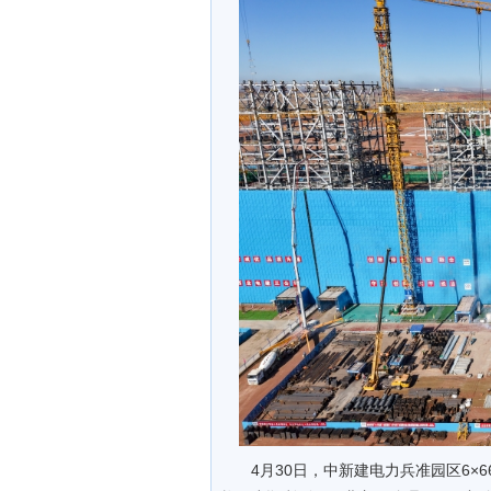
4月30日，中新建电力兵准园区6×6