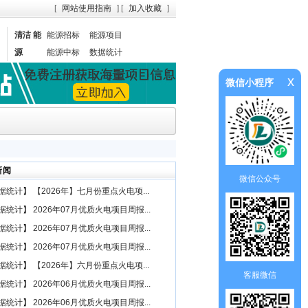
[
网站使用指南
] [
加入收藏
]
清洁 能
能源招标
能源项目
源
能源中标
数据统计
x
微信小程序
新闻
微信公众号
据统计
】
【2026年】七月份重点火电项...
据统计
】
2026年07月优质火电项目周报...
据统计
】
2026年07月优质火电项目周报...
据统计
】
2026年07月优质火电项目周报...
据统计
】
【2026年】六月份重点火电项...
客服微信
据统计
】
2026年06月优质火电项目周报...
据统计
】
2026年06月优质火电项目周报...