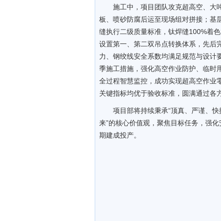
施工中，项目团队攻克超高空、大
板、喷砂防腐后运至现场组对拼接；基层
缝执行二级质量标准，钛焊缝100%着
设置第一、第二双吊点转换体系，先后完
力、钢绞线安全系数均满足规范与设计
季施工措施，强化高空作业防护、临时
全过程智慧监控，成功实现超高空作业
关键指标均优于验收标准，圆满通过各
项目部将持续秉承“顶真、严谨、快
来”的核心价值观，聚焦目标任务，强
期建成投产。