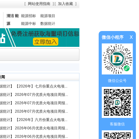
[
网站使用指南
] [
加入收藏
]
清洁 能
能源招标
能源项目
源
能源中标
数据统计
x
微信小程序
新闻
微信公众号
据统计
】
【2026年】七月份重点火电项...
据统计
】
2026年07月优质火电项目周报...
据统计
】
2026年07月优质火电项目周报...
据统计
】
2026年07月优质火电项目周报...
据统计
】
【2026年】六月份重点火电项...
客服微信
据统计
】
2026年06月优质火电项目周报...
据统计
】
2026年06月优质火电项目周报...