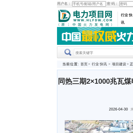
用户名：
密 码：
行业 快
讯
当前位置:
首页
>
行业 快讯
>
项目建设
> 
同热三期2×1000兆瓦
2026-04-30
来