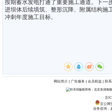
按期蓄水发电打通了重要施工通道。下一
进坝体后续填筑、整形沉降、附属结构施
冲刺年度施工目标。
网站简介
|
广告服务
|
会员权益
|
联系
版权所有：北京东润海德
京IC
京公网安备
业务咨询：赵经