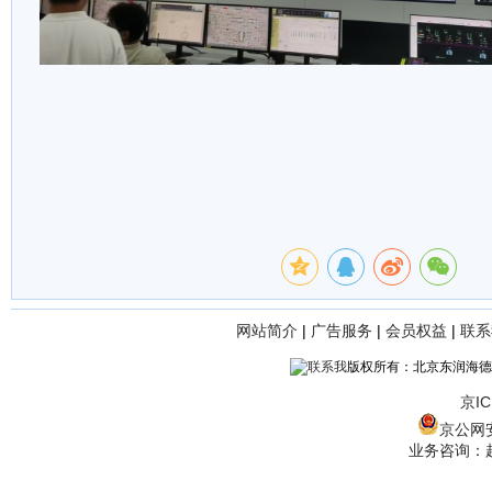
网站简介
|
广告服务
|
会员权益
|
联系
版权所有：北京东润海德
京IC
京公网安备
业务咨询：赵经