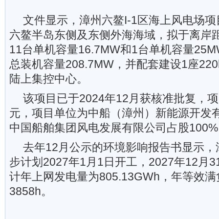
文件显示，漳州六鳌I-1区海上风电场
六鳌半岛东侧及东侧外海海域，拟于离岸距
11台单机容量16.7MW和1台单机容量2
总装机容量208.7MW，并配套建设1座22
陆上集控中心。
该项目已于2024年12月获核准批复，项
元，项目单位为中船（漳州）新能源开发
中国船舶集团风电发展有限公司占股100%
去年12月公示的环境影响报告书显示，漳
步计划2027年1月1日开工，2027年12
计年上网发电量为805.13GWh，年等效
3858h。