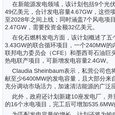
在新能源发电领域，该计划包括9个光
49亿美元，合计发电容量4.67GW，这些项
至2028年之间上线；同时涵盖7个风电项
2.47GW，需要投资金额32亿美元。
在化石燃料发电方面，该计划概述了五
3.43GW的联合循环项目，一个240MW
联邦电力委员会（CFE）和墨西哥石油巨头
热电联产项目，可新增发电容量2.4GW。
Claudia Sheinbaum表示，私营
献至少6400MW的发电容量，且大部分来
充分调动市场活力，加速清洁能源的广泛
此外，政府还计划新建10座发电厂，并
的16个水电项目，完工后可增加535.6M
为匹配发电容量的增长，计划还将为输电