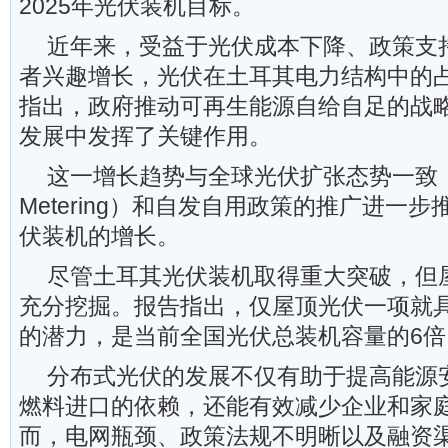
2025年光伏装机目标。
近年来，受益于光伏成本下降、政策支
者兴趣增长，光伏在土耳其电力结构中的
指出，政府推动可再生能源自给自足的战
发展中发挥了关键作用。
这一增长趋势与全球光伏扩张态势一致，
Metering）和自发自用政策的推广进一
伏装机的增长。
尽管土耳其光伏装机取得重大突破，但
充分挖掘。报告指出，仅屋顶光伏一项就具
的潜力，是当前全国光伏总装机容量的6倍
分布式光伏的发展不仅有助于提高能源
燃料进口的依赖，还能有效减少企业和家
而，电网瓶颈、政策法规不明晰以及融资