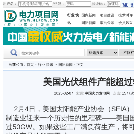
用户名：
密 码：
验证码：
行业 快
国内新闻
项目建设
技术时评
讯
国际新闻
审批公示
会员风采
当前位置:
首页
>
行业 快讯
>
国际新闻
> 正文
美国光伏组件产能超过5
2025-02-07
来源:
中国火力发电网
点击:
1577
2月4日，美国太阳能产业协会（SEIA
制造业迎来一个历史性的里程碑——美国
过50GW。如果这些工厂满负荷生产，将