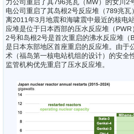
力公司重启了其796兆瓦（MW）的女川2
电公司重启了其岛根2号反应堆（789兆
离2011年3月地震和海啸震中最近的核电
应堆是位于日本西部的压水反应堆（PWR
2号和岛根2号是首次重启的沸水反应堆（B
是日本东部地区首座重启的反应堆。由于
术（福岛第一核电站机组的设计）的安全
监管机构优先重启了压水反应堆。