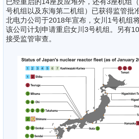
已经重启的14座反应堆外，还有3座机组（
号机组以及东海第二机组）已获得监管批
北电力公司于2018年宣布，女川1号机组
该公司计划申请重启女川3号机组。另有1
接受监管审查。