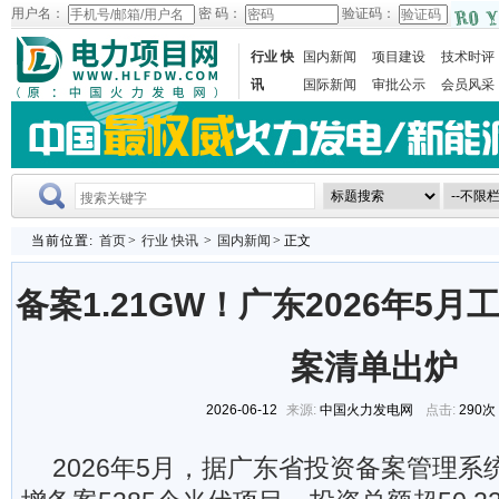
用户名：
密 码：
验证码：
行业 快
国内新闻
项目建设
技术时评
讯
国际新闻
审批公示
会员风采
当前位置:
首页
>
行业 快讯
>
国内新闻
> 正文
备案1.21GW！广东2026年5
案清单出炉
2026-06-12
来源:
中国火力发电网
点击:
290次
2026年5月，据广东省投资备案管理