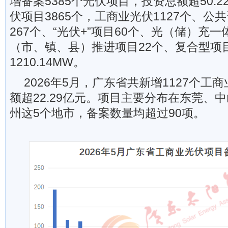
增备案5385个光伏项目，投资总额超50.
伏项目3865个，工商业光伏1127个、公
267个、“光伏+”项目60个、光（储）充一
（市、镇、县）推进项目22个、复合型项
1210.14MW。
2026年5月，广东省共新增1127个工
额超22.29亿元。项目主要分布在东莞、
州这5个地市，备案数量均超过90项。