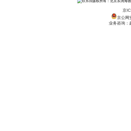
版权所有：北京东润海德
京IC
京公网安备
业务咨询：赵经