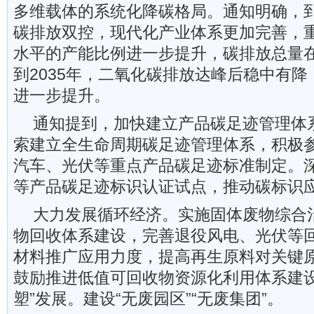
多维载体的系统化降碳格局。通知明确，到
碳排放双控，现代化产业体系更加完善，
水平的产能比例进一步提升，碳排放总量在
到2035年，二氧化碳排放达峰后稳中有
进一步提升。
通知提到，加快建立产品碳足迹管理体
索建立全生命周期碳足迹管理体系，积极
汽车、光伏等重点产品碳足迹标准制定。
等产品碳足迹标识认证试点，推动碳标识
大力发展循环经济。实施固体废物综合
物回收体系建设，完善退役风电、光伏等
材料推广应用力度，提高再生原料对关键
鼓励推进低值可回收物资源化利用体系建设
塑”发展。建设“无废园区”“无废集团”。