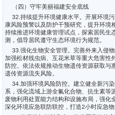
（四）守牢美丽福建安全底线
32.持续提升环境健康水平。开展环境
康风险预警以及防护干预研究，提升环境
持续推进环境健康管理试点，探索居民生
测，倡导居民遵守生态环境行为规范。
33.强化生物安全管理。完善外来入侵
加强松材线虫病、互花米草等重大危害性
防控。依法依规推动生物遗传资源获取与
遗传资源流失风险。
34.加强环境风险防控。建立健全新污
系，强化流域上游全氟化合物、抗生素等
废物利用处置能力结构和设施布局，强化
深化环境应急联防联控，打造2小时应急