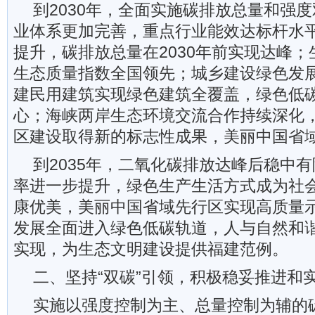
到2030年，全面实施碳排放总量和强
业体系更加完善，重点行业能效达标杆水
提升，碳排放总量在2030年前实现达峰
生态质量指数全国领先；城乡建设绿色发
建民用建筑实现绿色建筑全覆盖，绿色低
心；海峡两岸生态环境交流合作持续深化
区建设取得新的标志性成果，美丽中国省
到2035年，二氧化碳排放达峰后稳中
率进一步提升，绿色生产生活方式成为社
康优美，美丽中国省域先行区实现高质量
发展全面进入绿色低碳轨道，人与自然和
实现，为生态文明建设提供福建范例。
二、坚持“双碳”引领，积极稳妥推进和
实施以强度控制为主、总量控制为辅的