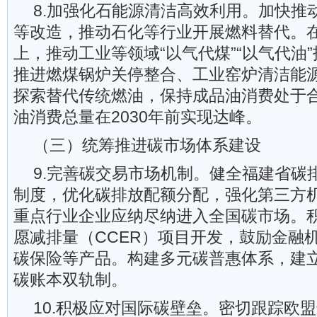
8.加强化石能源清洁高效利用。加快推
等改造，推动石化等行业开展燃料替代。
上，推动工业等领域“以气代煤”“以气代油
推进燃煤锅炉关停整合、工业窑炉清洁能
探索替代传统燃油，保持成品油消费处于
油消费总量在2030年前实现达峰。
（三）统筹推进碳市场体系建设
9.完善碳交易市场机制。健全福建省碳
制度，优化碳排放配额分配，强化第三方
重点行业企业应纳尽纳进入全国碳市场。
愿减排量（CCER）项目开发，鼓励金融
碳保险等产品。构建多元碳普惠体系，建
碳账本双轨制。
10.积极应对国际碳壁垒。密切跟踪欧