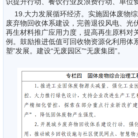
识提升行动、餐饮行业反浪费行动、单位
19.大力发展循环经济。实施固体废物
废弃物回收体系建设，完善退役风电、光
再生材料推广应用力度，提高再生原料对
例。鼓励推进低值可回收物资源化利用体系
塑”发展。建设“无废园区”“无废集团”。