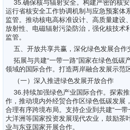
35.确保核与辐射安全。构建严密的核
运行省核安全工作协调机制与应急预案体
监管。推动核电高标准设计、高质量建设
放射性、电磁辐射污染防治，强化核技术
监管。
五、开放共享共赢，深化绿色发展合作
拓展与共建“一带一路”国家在绿色低碳
领域的国际合作。打造两岸融合发展示范
（一）深入推进绿色发展开放合作
36.持续加强绿色产业国际合作。探索
作，推动境内外经贸合作区绿色低碳发展
合理有序跨境布局。支持企业到共建“一带
大洋洲等国家投资发展现代农业，鼓励茶
业与东亚国家开展合作。