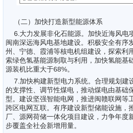
（二）加快打造新型能源体系
6.大力发展非化石能源。加快近海风电
闽南深远海风电基地建设。积极安全有序
州、宁德、霞浦等核电机组建设，探索利
索绿色氢基能源制取与利用，加快氢能基
源装机比重大于68%。
7.加快构建新型电力系统。合理规划建
的支撑性、调节性煤电，推动煤电由基础
型。建设坚强智能电网，推进闽赣联网等
跨区电网互联。有序建设新型储能设施，
厂、源网荷储一体化项目建设，力争年度
步覆盖全社会新增用量。