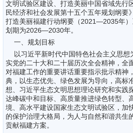
文明试验区建设、打造美丽中国省域先行
民经济和社会发展第十五个五年规划纲要
打造美丽福建行动纲要（2021—2035年
划期为2026—2030年。
一、规划目标
以习近平新时代中国特色社会主义思想
实党的二十大和二十届历次全会精神，全
对福建工作的重要讲话重要指示批示精神
典，以生态优先、绿色发展为导向，高标
想、习近平生态文明思想理论研究和实践
达峰碳中和目标、高质量推进绿色转型、
境、高水平建设国家生态文明试验区，加
的保护治理大格局，为人与自然和谐共生
贡献福建方案。