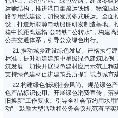
色港口、绿色空港、绿色公路，建设零碳
运输结构，推进港口集疏运铁路、物流园
路专用线建设，加快发展多式联运。全面推
设，打造新能源电动船舶研发制造基地。
箱中长距离运输“公转铁”“公转水”，构建
公共交通体系，引导公众绿色出行。
21.推动城乡建设绿色发展。严格执行
标准，提升新建建筑中星级绿色建筑比例
筑发展。加快开展绿色建材应用示范工程
支持绿色建材促进建筑品质提升试点城市
22.构建绿色低碳社会风尚。规范绿色
色产品标识使用。开展绿色消费宣传，落实
旧换新”工作要求。引导全社会节约用水用
动”。鼓励大型活动和公务会议规范有序实