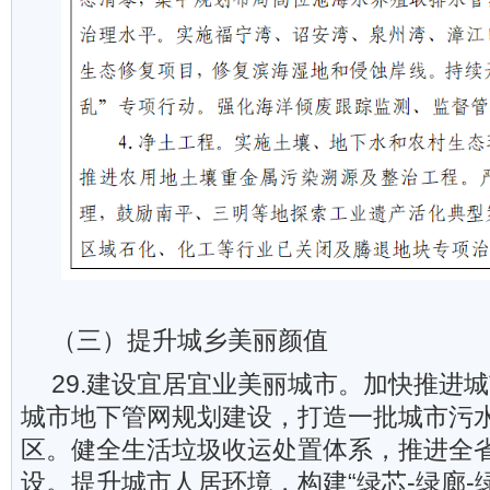
（三）提升城乡美丽颜值
29.建设宜居宜业美丽城市。加快推进
城市地下管网规划建设，打造一批城市污
区。健全生活垃圾收运处置体系，推进全省
设。提升城市人居环境，构建“绿芯-绿廊-