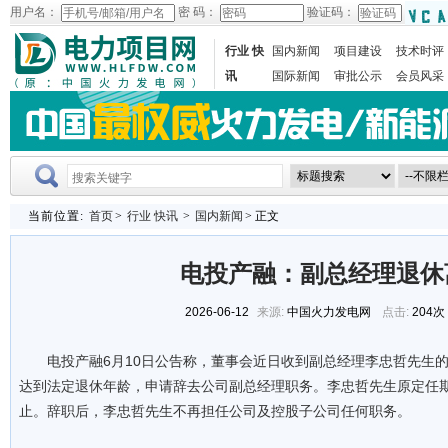
用户名：
密 码：
验证码：
行业 快
国内新闻
项目建设
技术时评
讯
国际新闻
审批公示
会员风采
当前位置:
首页
>
行业 快讯
>
国内新闻
> 正文
电投产融：副总经理退休
2026-06-12
来源:
中国火力发电网
点击:
204次
电投产融6月10日公告称，董事会近日收到副总经理李忠哲先生
达到法定退休年龄，申请辞去公司副总经理职务。李忠哲先生原定任
止。辞职后，李忠哲先生不再担任公司及控股子公司任何职务。