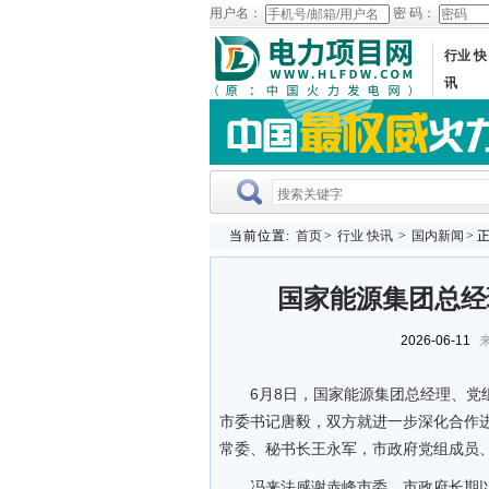
用户名：
密 码：
行业 快
讯
当前位置:
首页
>
行业 快讯
>
国内新闻
> 
国家能源集团总经
2026-06-11
来
6月8日，国家能源集团总经理、
市委书记唐毅，双方就进一步深化合作
常委、秘书长王永军，市政府党组成员
冯来法感谢赤峰市委、市政府长期