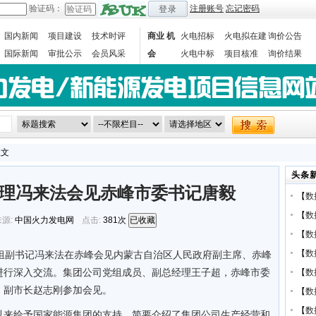
验证码：
注册账号
忘记密码
登录
国内新闻
项目建设
技术时评
商业 机
火电招标
火电拟在建
询价公告
国际新闻
审批公示
会员风采
会
火电中标
项目核准
询价结果
数据统计
正文
头条
理冯来法会见赤峰市委书记唐毅
【
数
【
数
源:
中国火力发电网
点击:
381次
已收藏
【
数
【
数
党组副书记冯来法在赤峰会见内蒙古自治区人民政府副主席、赤峰
进行深入交流。集团公司党组成员、副总经理王子超，赤峰市委
【
数
、副市长赵志刚参加会见。
【
数
【
数
以来给予国家能源集团的支持，简要介绍了集团公司生产经营和