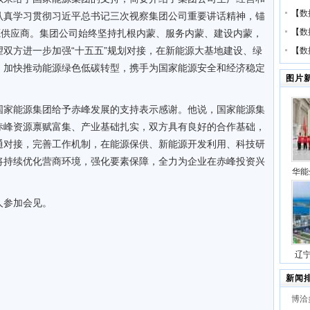
【
数
认真学习贯彻习近平总书记三次视察集团公司重要讲话精神，锚
【
数
源供应商。集团公司始终坚持扎根内蒙、服务内蒙、建设内蒙，
双方进一步加强“十五五”规划对接，在新能源大基地建设、绿
【
数
，加快推动能源绿色低碳转型，携手为国家能源安全和经济稳定
图片
国家能源集团给予赤峰发展的支持表示感谢。他说，国家能源集
赤峰资源禀赋富集、产业基础扎实，双方具有良好的合作基础，
通对接，完善工作机制，在能源保供、新能源开发利用、科技研
将持续优化营商环境，强化要素保障，全力为企业在赤峰投资兴
华能
压缩
人参加会见。
号
辽
站项
新闻
博洽