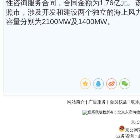
性咨询服务合同，合同金额为1.76亿元。
照市，涉及开发和建设两个独立的海上风
容量分别为2100MW及1400MW。
网站简介
|
广告服务
|
会员权益
|
联系
版权所有：北京东润海德
京IC
京公网安备
业务咨询：赵经