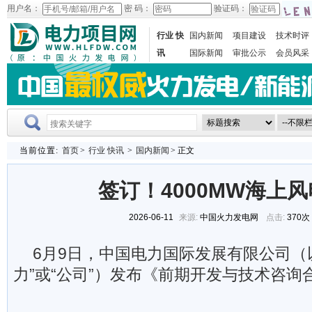
用户名：
密 码：
验证码：
行业 快
国内新闻
项目建设
技术时评
讯
国际新闻
审批公示
会员风采
当前位置:
首页
>
行业 快讯
>
国内新闻
> 正文
签订！4000MW海上
2026-06-11
来源:
中国火力发电网
点击:
370次
6月9日，中国电力国际发展有限公司（
力”或“公司”）发布《前期开发与技术咨询