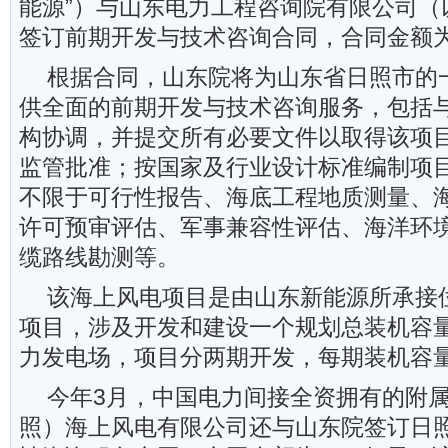
能源”）与山东电力工程咨询院有限公司（以
签订前期开发与技术咨询合同，合同金额为1
根据合同，山东院将为山东省日照市的
供全面的前期开发与技术咨询服务，包括
构协调，并提交所有必要文件以取得该项
监管批准；按国家及行业设计标准编制项
不限于可行性报告、海底工程地质测量、
许可预审评估、军事兼容性评估、海洋环
缆路线勘测等。
该海上风电项目是由山东新能源所承接
项目，涉及开发和建设一个规划总装机容量4
力发电场，项目分两期开发，每期装机容量为
今年3月，中国电力间接全资拥有的附
照）海上风电有限公司还与山东院签订日