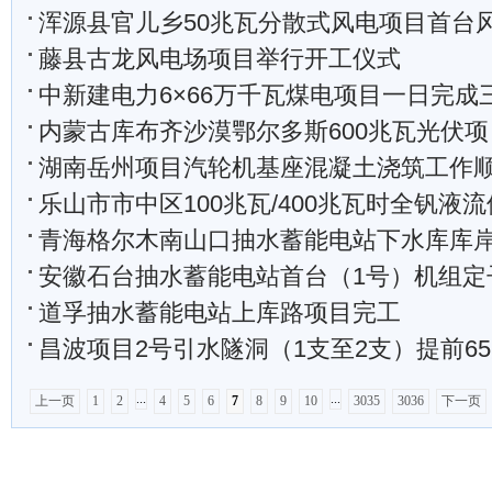
浑源县官儿乡50兆瓦分散式风电项目首台
藤县古龙风电场项目举行开工仪式
中新建电力6×66万千瓦煤电项目一日完成
内蒙古库布齐沙漠鄂尔多斯600兆瓦光伏项目220千伏升压站
湖南岳州项目汽轮机基座混凝土浇筑工作
乐山市市中区100兆瓦/400兆瓦时全钒液流储能
青海格尔木南山口抽水蓄能电站下水库库岸边坡环库公路高程以上开挖
安徽石台抽水蓄能电站首台（1号）机组定子磁化试验
道孚抽水蓄能电站上库路项目完工
昌波项目2号引水隧洞（1支至2支）提前6
...
...
上一页
1
2
4
5
6
7
8
9
10
3035
3036
下一页