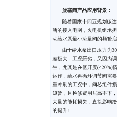
旋塞阀产品应用背景：
随着国家十四五规划碳达
断的接入电网，火电机组承担
动给水泵最小流量阀的频繁启
由于给水泵出口压力为
3
差极大，工况恶劣，又因为调
生，尤其是在低开度
(<20%
运作，给水再循环调节阀需要
重冲刷的工况中，阀芯组件损
短暂，且检修费用居高不下，
大量的能耗损失，直接影响给
的提升
!