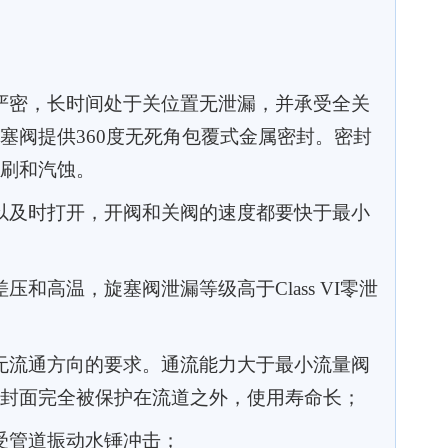
严密，长时间处于关位置无泄漏，并承受全关
塞阀提供
360
度
无死角包覆式金属密封。密封
刷和汽蚀。
以及时打开，开阀和关阀的速度都要快于最小
和高温，旋塞阀泄漏等级高于Class VI零泄
无流通方向的要求。通流能力大于最小流量阀
封面完全被保护在流道之外，使用寿命长；
受管道振动水锤冲击；