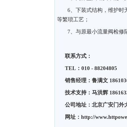
6、
下装式结构，维护时
等繁琐工艺；
7、
与原最小流量阀检修
联系方式：
TEL：
010
-
88204805
销售经理：鲁满文 186103
技术支持：马洪辉 1861633
公司地址：北京广安门外大街
网址：http://www.httpowe