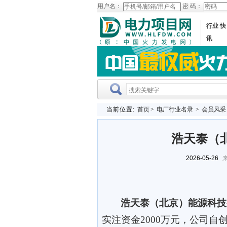
用户名：
密 码：
行业 快
讯
当前位置:
首页
>
电厂行业名录
>
会员风采
浩天泰（
2026-05-26
来
浩天泰（北京）能源科技
实注资金2000万元，公司