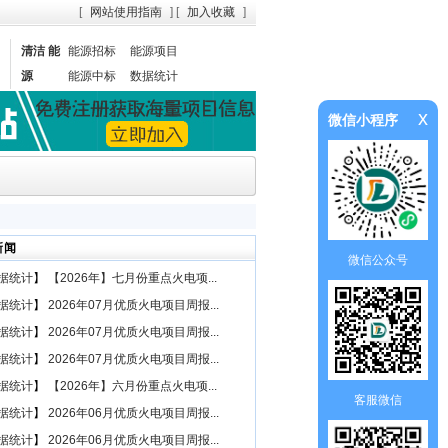
[
网站使用指南
] [
加入收藏
]
清洁 能
能源招标
能源项目
源
能源中标
数据统计
x
微信小程序
新闻
微信公众号
据统计
】
【2026年】七月份重点火电项...
据统计
】
2026年07月优质火电项目周报...
据统计
】
2026年07月优质火电项目周报...
据统计
】
2026年07月优质火电项目周报...
据统计
】
【2026年】六月份重点火电项...
客服微信
据统计
】
2026年06月优质火电项目周报...
据统计
】
2026年06月优质火电项目周报...