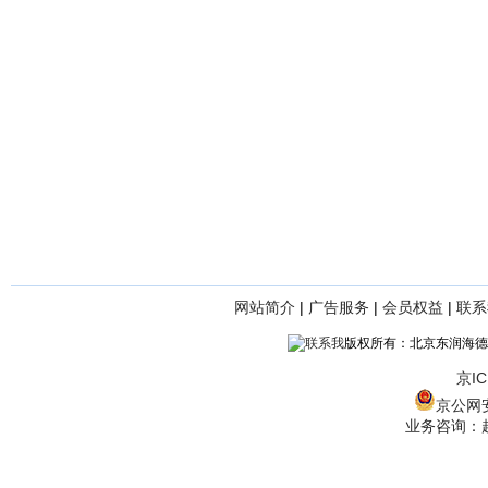
网站简介
|
广告服务
|
会员权益
|
联系
版权所有：北京东润海德
京IC
京公网安备
业务咨询：赵经