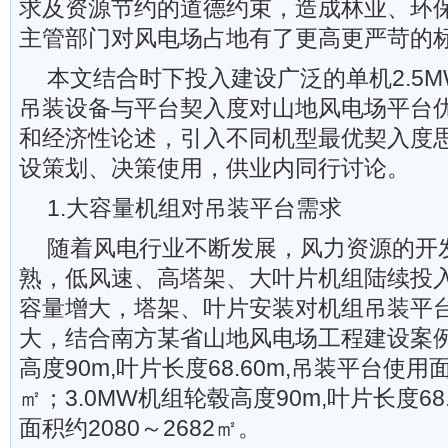
求及资源节约的道德约束，造成林业、环
主管部门对风电场占地有了更高更严苛的
本文结合时下投入建设广泛的单机2.5M
吊装设备与平台契入度对山地风电场平台
和经济性论述，引入不同机型最优契入度
设策划、决策使用，供业内同行讨论。
1.大容量机组对吊装平台需求
随着风电行业不断发展，风力资源的开
熟，低风速、高塔架、大叶片机组陆续投
容量增大，塔架、叶片安装对机组吊装平
大，结合南方某省山地风电场工程建设案例
高度90m,叶片长度68.60m,吊装平台使用面
㎡；3.0MW机组轮毂高度90m,叶片长度68
面积约2080～2682㎡。