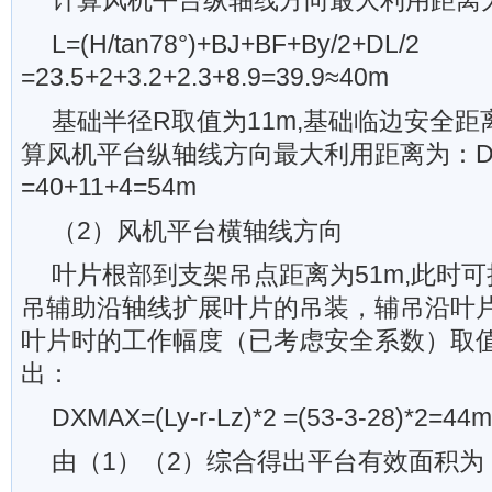
计算风机平台纵轴线方向最大利用距离
L=(H/tan78°)+BJ+BF+By/2+DL/2
=23.5+2+3.2+2.3+8.9=39.9≈40m
基础半径R取值为11m,基础临边安全距
算风机平台纵轴线方向最大利用距离为：DYM
=40+11+4=54m
（2）风机平台横轴线方向
叶片根部到支架吊点距离为51m,此时可
吊辅助沿轴线扩展叶片的吊装，辅吊沿叶
叶片时的工作幅度（已考虑安全系数）取值
出：
DXMAX=(Ly-r-Lz)*2 =(53-3-28)*2=44m
由（1）（2）综合得出平台有效面积为