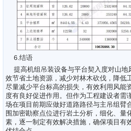
6.结语
提高机组吊装设备与平台契入度对山地
效节省土地资源，减少对林木砍伐，降低
尽量减少平台标高的损失，有效利用风能
度有良好促进作用。但作为工程建设者需
场在项目前期应做好道路路径与主吊组臂
围加密勘察点位进行岩土分析，细化、量
素，逐一制定有效解决措施，确保项目有
优结合点。