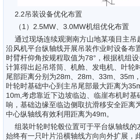
2.2吊装设备优化布置
（1）2.5MW、3.0MW机组优化布置
通过现场连续观测南方山地某项目主吊
沿风机平台纵轴线开展吊装作业时设备布
时臂杆仰角按规程取值为78°，根据机组
计算得出起吊塔筒、机舱、发电机、叶轮
尾部距离分别为28m、28m、33m、35
叶轮时基础中心到主吊尾部最大距离为35
10m,考虑靠近下边坡临边、临崖布机时
响，基础边缘至临边侧取抗滑移安全距离为
中心纵轴线有效利用距离为49m。
组装叶轮时轮毂位置可于平台纵轴线的
始终有一只叶片沿横轴线方向向外扩展，