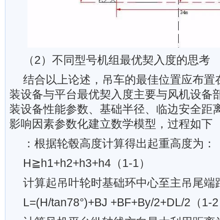
（2）不同型号机组最优契入度的思考
结合以上论述，吊车的最佳位置应布置
装设备与平台最优契入度主要与风机设备
装设备性能参数、基础半径、临边安全距
影响因素参数化建立数学模型，过程如下
：根据轮毂高度计算得出起重高度为：
H≧h1+h2+h3+h4（1-1）
计算起吊叶轮时基础环中心至主吊尾端
L=(H/tan78°)+BJ +BF+By/2+DL/2（1-